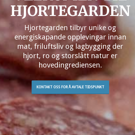
HJORTEGARDEN
Hjortegarden tilbyr unike og
energiskapande opplevingar innan
mat, friluftsliv og lagbygging der
hjort, ro og storslått natur er
hovedingrediensen.
KONTAKT OSS FOR Å AVTALE TIDSPUNKT